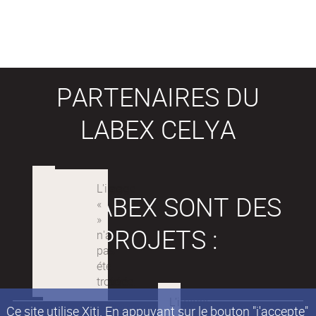
PARTENAIRES DU
LABEX CELYA
LES LABEX SONT DES
PROJETS :
Ce site utilise Xiti. En appuyant sur le bouton "j'accepte"