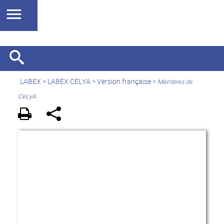
LABEX >
LABEX CELYA
>
Version française
>
Membres de
CeLyA