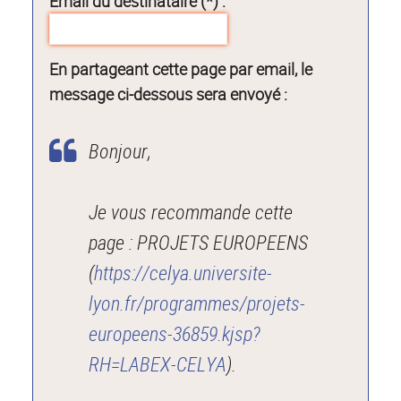
Email du destinataire (*) :
En partageant cette page par email, le
message ci-dessous sera envoyé :
Bonjour,
Je vous recommande cette
page : PROJETS EUROPEENS
(
https://celya.universite-
lyon.fr/programmes/projets-
europeens-36859.kjsp?
RH=LABEX-CELYA
).