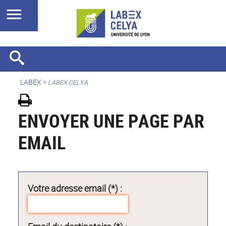
LABEX >
LABEX CELYA
ENVOYER UNE PAGE PAR
EMAIL
Votre adresse email (*) :