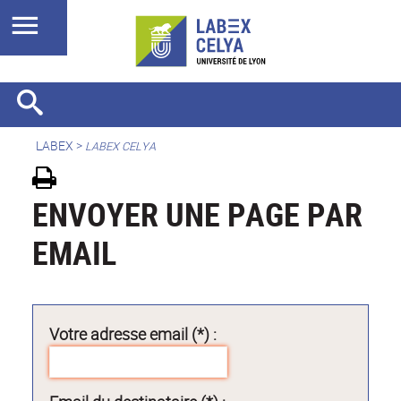
LABEX >
LABEX CELYA
ENVOYER UNE PAGE PAR
EMAIL
Votre adresse email (*) :