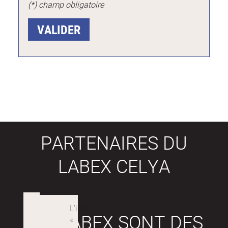
(*) champ obligatoire
PARTENAIRES DU
LABEX CELYA
LES LABEX SONT DES