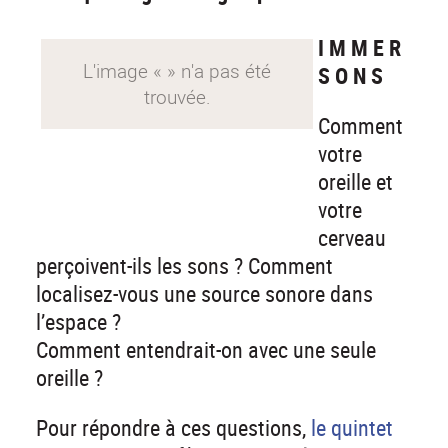
I M M E R
S O N S
Comment
votre
oreille et
votre
cerveau
perçoivent-ils les sons ? Comment
localisez-vous une source sonore dans
l’espace ?
Comment entendrait-on avec une seule
oreille ?
Pour répondre à ces questions,
le quintet