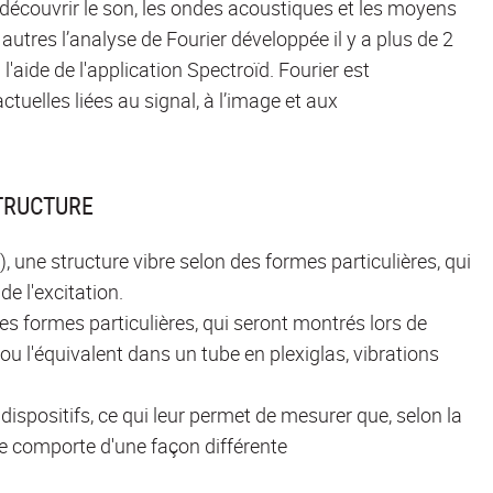
 découvrir le son, les ondes acoustiques et les moyens
 autres l’analyse de Fourier développée il y a plus de 2
l'aide de l'application Spectroïd. Fourier est
elles liées au signal, à l’image et aux
STRUCTURE
), une structure vibre selon des formes particulières, qui
e l'excitation.
s formes particulières, qui seront montrés lors de
, ou l'équivalent dans un tube en plexiglas, vibrations
s dispositifs, ce qui leur permet de mesurer que, selon la
 se comporte d'une façon différente