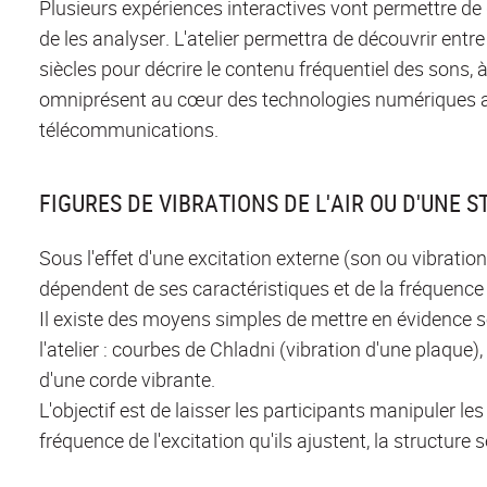
Plusieurs expériences interactives vont permettre de
de les analyser. L'atelier permettra de découvrir entre
siècles pour décrire le contenu fréquentiel des sons, à 
omniprésent au cœur des technologies numériques actu
télécommunications.
FIGURES DE VIBRATIONS DE L'AIR OU D'UNE 
Sous l'effet d'une excitation externe (son ou vibration
dépendent de ses caractéristiques et de la fréquence d
Il existe des moyens simples de mettre en évidence se
l'atelier : courbes de Chladni (vibration d'une plaque)
d'une corde vibrante.
L'objectif est de laisser les participants manipuler le
fréquence de l'excitation qu'ils ajustent, la structure