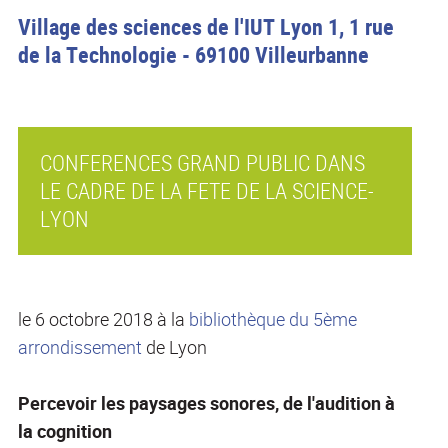
Village des sciences de l'IUT Lyon 1, 1 rue
de la Technologie - 69100 Villeurbanne
CONFERENCES GRAND PUBLIC DANS
LE CADRE DE LA FETE DE LA SCIENCE-
LYON
le 6 octobre 2018 à la
bibliothèque du 5ème
arrondissement
de Lyon
Percevoir les paysages sonores, de l'audition à
la cognition