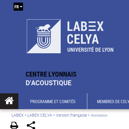
FR
CENTRE LYONNAIS
D'ACOUSTIQUE
PROGRAMME ET COMITÉS
MEMBRES DE CEL
LABEX >
LABEX CELYA
>
Version française
>
Animation