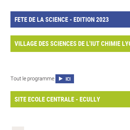
FETE DE LA SCIENCE - EDITION 2023
VILLAGE DES SCIENCES DE L'IUT CHIMIE LY
Tout le programme
ICI
SITE ECOLE CENTRALE - ECULLY