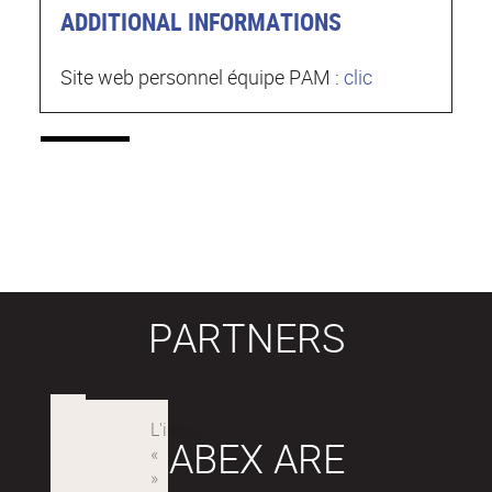
ADDITIONAL INFORMATIONS
Site web personnel équipe PAM :
clic
PARTNERS
LABEX ARE