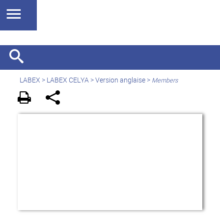
LABEX >
LABEX CELYA
>
Version anglaise
>
Members