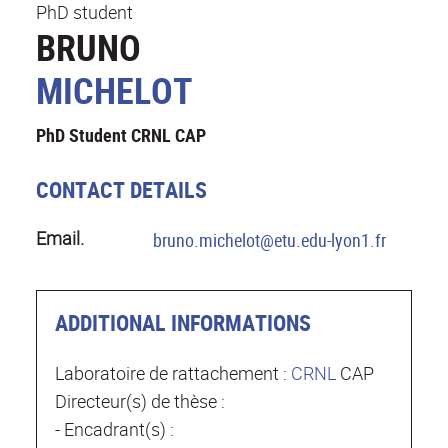
PhD student
BRUNO
MICHELOT
PhD Student CRNL CAP
CONTACT DETAILS
Email.
bruno.michelot@etu.edu-lyon1.fr
ADDITIONAL INFORMATIONS
Laboratoire de rattachement :
CRNL
CAP
Directeur(s) de thèse :
- Encadrant(s) :