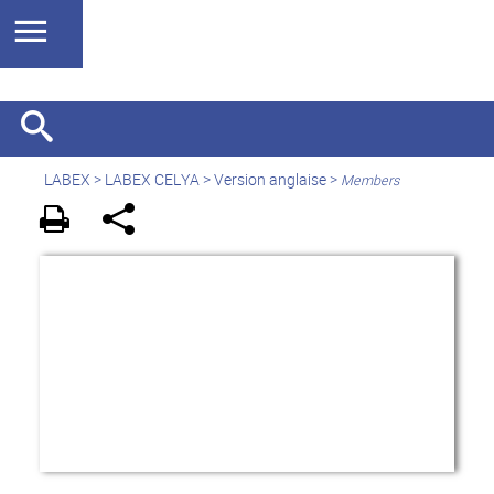
LABEX >
LABEX CELYA
>
Version anglaise
>
Members