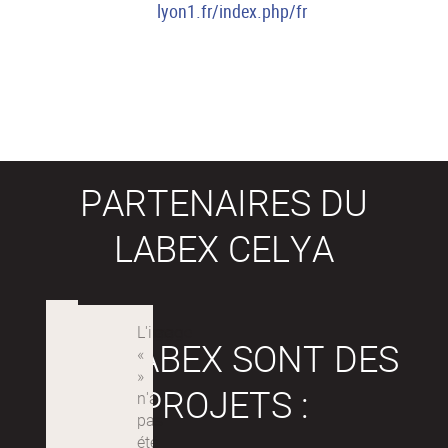
lyon1.fr/index.php/fr
PARTENAIRES DU
LABEX CELYA
LES LABEX SONT DES
PROJETS :