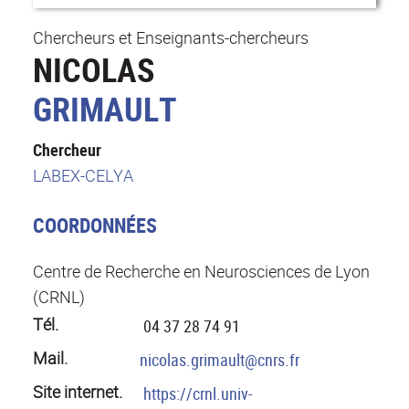
Chercheurs et Enseignants-chercheurs
NICOLAS
GRIMAULT
Chercheur
LABEX-CELYA
COORDONNÉES
Centre de Recherche en Neurosciences de Lyon
(CRNL)
Tél.
04 37 28 74 91
Mail.
nicolas.grimault@cnrs.fr
Site internet.
https://crnl.univ-