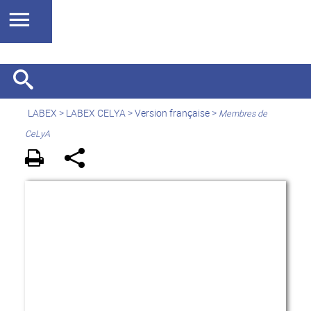
LABEX >
LABEX CELYA
>
Version française
>
Membres de
CeLyA