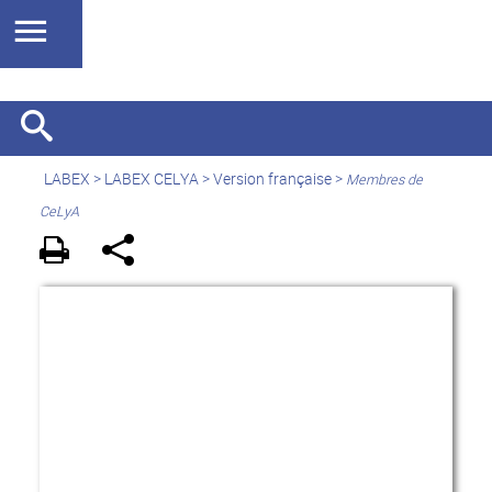
LABEX >
LABEX CELYA
>
Version française
>
Membres de
CeLyA