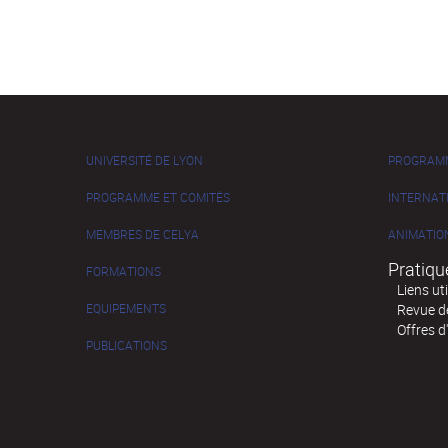
UNIVERSITÉ DE LYON
PROGRAM
PROGRAMME ET COMITÉS
INTERNAT
MEMBRES DE CELYA
ANIMATIO
Pratiqu
FORMATIONS
Liens ut
EQUIPEMENTS
Revue de
Offres d
PUBLICATIONS