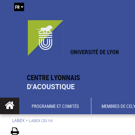
FR
CENTRE LYONNAIS
D'ACOUSTIQUE
PROGRAMME ET COMITÉS
MEMBRES DE CEL
LABEX >
LABEX CELYA