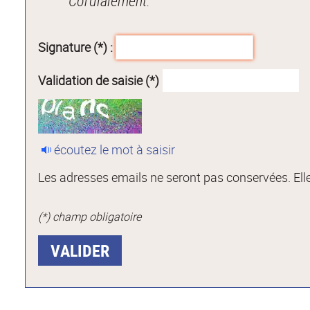
Cordialement.
Signature (*) :
Validation de saisie (*)
écoutez le mot à saisir
Les adresses emails ne seront pas conservées. Elle
(*) champ obligatoire