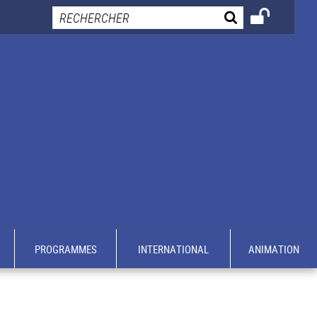
PROGRAMMES
INTERNATIONAL
ANIMATION