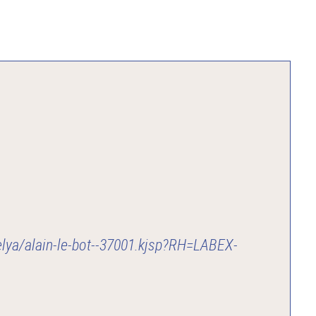
elya/alain-le-bot--37001.kjsp?RH=LABEX-