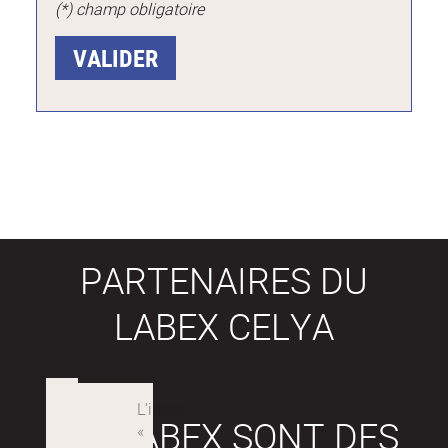
(*) champ obligatoire
PARTENAIRES DU
LABEX CELYA
LES LABEX SONT DES