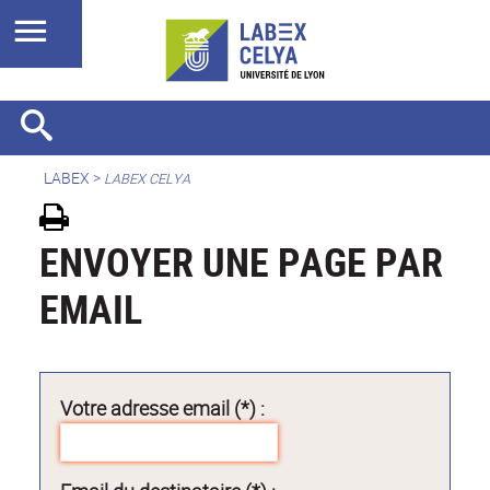
LABEX >
LABEX CELYA
ENVOYER UNE PAGE PAR
EMAIL
Votre adresse email (*) :