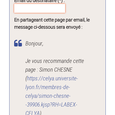
Email du destinataire (*) :
En partageant cette page par email, le
message ci-dessous sera envoyé :
Bonjour,
Je vous recommande cette
page : Simon CHESNE
(
https://celya.universite-
lyon.fr/membres-de-
celya/simon-chesne-
-39906.kjsp?RH=LABEX-
CELYA
).