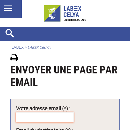
LABEX >
LABEX CELYA
ENVOYER UNE PAGE PAR
EMAIL
Votre adresse email (*) :