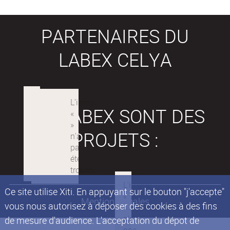
PARTENAIRES DU
LABEX CELYA
LES LABEX SONT DES
PROJETS :
Ce site utilise Xiti. En appuyant sur le bouton "j'accepte"
Mentions légales
vous nous autorisez à déposer des cookies à des fins
de mesure d'audience. L'acceptation du dépot de