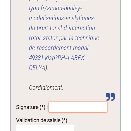
lyon.fr/simon-bouley-
modelisations-analytiques-
du-bruit-tonal-d-interaction-
rotor-stator-par-la-technique-
de-raccordement-modal-
49381.kjsp?RH=LABEX-
CELYA
).
Cordialement.
Signature (*) :
Validation de saisie (*)