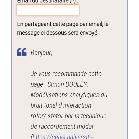
Email du destinataire (*) :
En partageant cette page par email, le
message ci-dessous sera envoyé :
Bonjour,
Je vous recommande cette
page : Simon BOULEY:
Modélisations analytiques du
bruit tonal d'interaction
rotor/ stator par la technique
de raccordement modal
(
https://celya.universite-