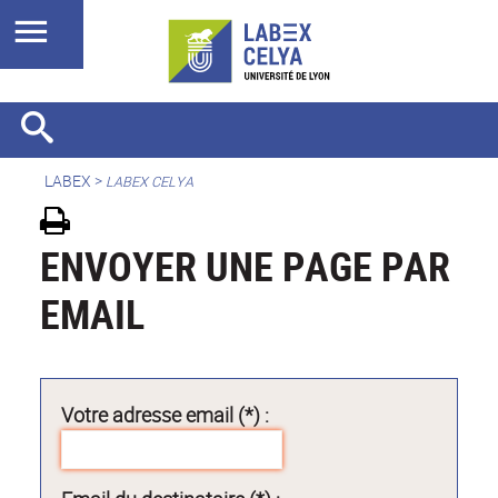
LABEX >
LABEX CELYA
ENVOYER UNE PAGE PAR
EMAIL
Votre adresse email (*) :