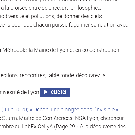
 la croisée entre science, art, philosophie…
iodiversité et pollutions, de donner des clefs
oyens pour que chacun puisse façonner sa relation avec
a Métropole, la Mairie de Lyon et en co-construction
jections, rencontres, table ronde, découvrez la
Univesrité de Lyon
CLIC ICI
uin 2020) « Océan, une plongée dans l’invisible »
ric Sturm, Maitre de Conférences INSA Lyon, chercheur
embre du LabEx CeLyA (Page 29 « A la découverte des