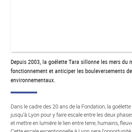
Depuis 2003, la goélette Tara sillonne les mers du
fonctionnement et anticiper les bouleversements de 
environnementaux.
Dans le cadre des 20 ans de la Fondation, la goélett
jusqu’à Lyon pour y faire escale entre les deux phases
et mettre en lumière le lien entre terre, humains, fleu
Cette escale exceptionnelle à Lyon sera l’opportunit