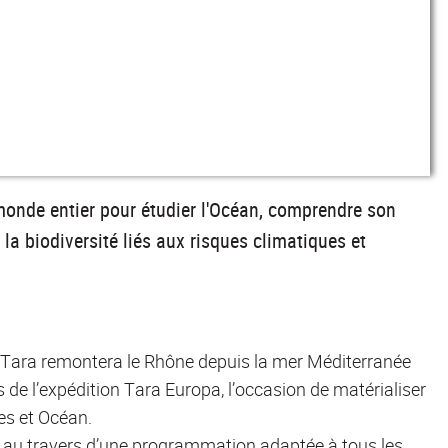
 monde entier pour étudier l'Océan, comprendre son
la biodiversité liés aux risques climatiques et
e Tara remontera le Rhône depuis la mer Méditerranée
 de l’expédition Tara Europa, l’occasion de matérialiser
ves et Océan.
é, au travers d’une programmation adaptée à tous les