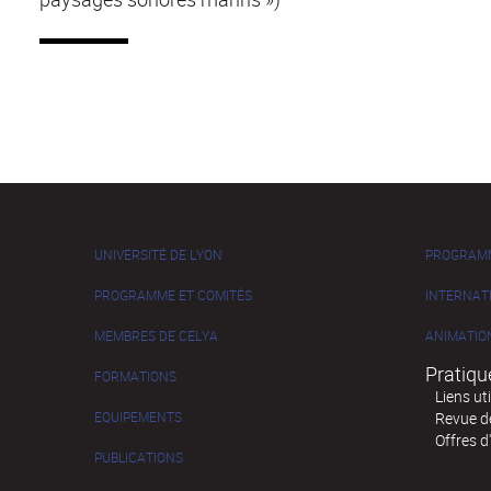
UNIVERSITÉ DE LYON
PROGRAM
PROGRAMME ET COMITÉS
INTERNAT
MEMBRES DE CELYA
ANIMATIO
Pratiqu
FORMATIONS
Liens ut
EQUIPEMENTS
Revue de
Offres d
PUBLICATIONS