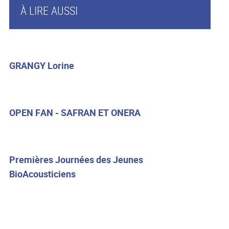
À LIRE AUSSI
GRANGY Lorine
OPEN FAN - SAFRAN ET ONERA
Premières Journées des Jeunes
BioAcousticiens