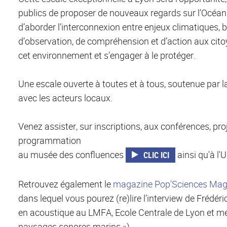
publics de proposer de nouveaux regards sur l’Océan à
d’aborder l’interconnexion entre enjeux climatiques, b
d’observation, de compréhension et d’action aux cit
cet environnement et s’engager à le protéger.
Une escale ouverte à toutes et à tous, soutenue par l
avec les acteurs locaux.
Venez assister, sur inscriptions, aux conférences, pro
programmation
au musée des confluences
ainsi qu'à l'
CLIC ICI
Retrouvez également le
magazine Pop'Sciences Mag (J
dans lequel vous pourez (re)lire l’interview de Frédé
en acoustique au LMFA, Ecole Centrale de Lyon et m
paysages sonores marins »)