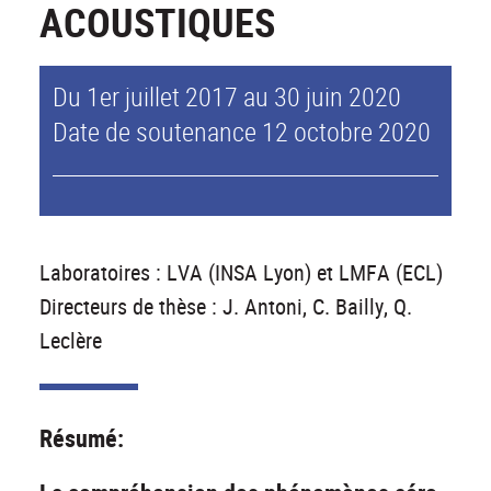
ACOUSTIQUES
Du 1er juillet 2017 au 30 juin 2020
Date de soutenance 12 octobre 2020
Laboratoires : LVA (INSA Lyon) et LMFA (ECL)
Directeurs de thèse : J. Antoni, C. Bailly, Q.
Leclère
Résumé: