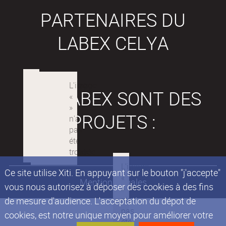
PARTENAIRES DU
LABEX CELYA
LES LABEX SONT DES
PROJETS :
Ce site utilise Xiti. En appuyant sur le bouton "j'accepte"
Mentions légales
vous nous autorisez à déposer des cookies à des fins
de mesure d'audience. L'acceptation du dépot de
cookies, est notre unique moyen pour améliorer votre