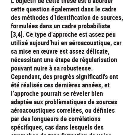
L’objectif de cette thèse est d’aborder
cette question également dans le cadre
des méthodes d’identification de sources,
formulées dans un cadre probabiliste
[3,4]. Ce type d’approche est assez peu
utilisé aujourd’hui en aéroacoustique, car
sa mise en œuvre est assez délicate,
nécessitant une étape de régularisation
pouvant nuire à sa robustesse.
Cependant, des progrès significatifs ont
été réalisés ces dernières années, et
l’approche pourrait se réveler bien
adaptée aux problèmatiques de sources
aéroacoustiques correlées, ou définies
par des longueurs de corrélations
spécifiques, cas dans lesquels des