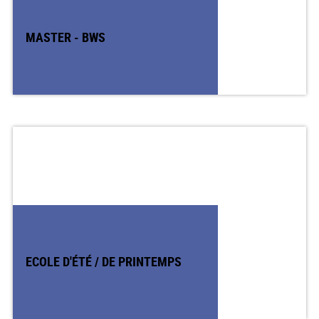
MASTER - BWS
ECOLE D'ÉTÉ / DE PRINTEMPS