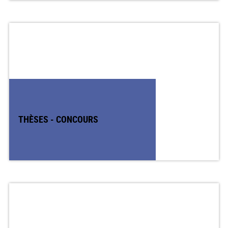
THÈSES - CONCOURS