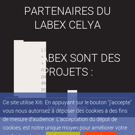
PARTENAIRES DU
LABEX CELYA
LES LABEX SONT DES
PROJETS :
Ce site utilise Xiti. En appuyant sur le bouton "j'accepte"
Mentions légales
vous nous autorisez à déposer des cookies à des fins
de mesure d'audience. L'acceptation du dépot de
cookies, est notre unique moyen pour améliorer votre