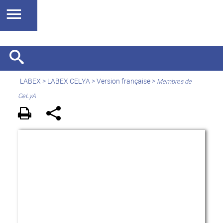
LABEX >
LABEX CELYA
>
Version française
>
Membres de
CeLyA