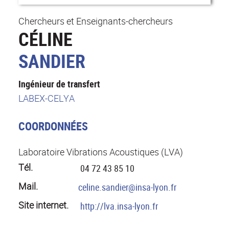
Chercheurs et Enseignants-chercheurs
CÉLINE
SANDIER
Ingénieur de transfert
LABEX-CELYA
COORDONNÉES
Laboratoire Vibrations Acoustiques (LVA)
Tél.
04 72 43 85 10
Mail.
celine.sandier@insa-lyon.fr
Site internet.
http://lva.insa-lyon.fr