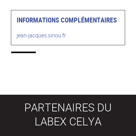
INFORMATIONS COMPLÉMENTAIRES
jean-jacques.sinou.fr
PARTENAIRES DU
LABEX CELYA