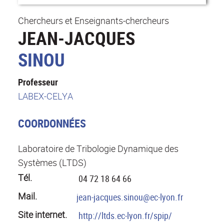
Chercheurs et Enseignants-chercheurs
JEAN-JACQUES
SINOU
Professeur
LABEX-CELYA
COORDONNÉES
Laboratoire de Tribologie Dynamique des
Systèmes (LTDS)
Tél.
04 72 18 64 66
Mail.
jean-jacques.sinou@ec-lyon.fr
Site internet.
http://ltds.ec-lyon.fr/spip/