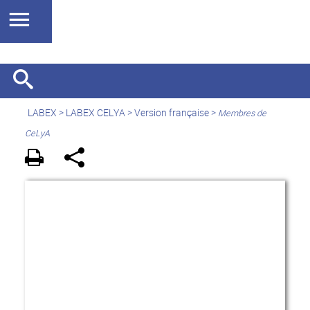
LABEX >
LABEX CELYA
>
Version française
>
Membres de
CeLyA