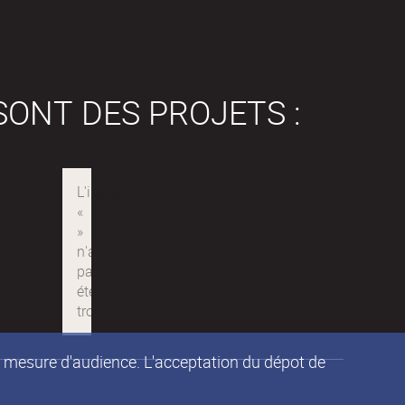
SONT DES PROJETS :
de mesure d'audience. L'acceptation du dépot de