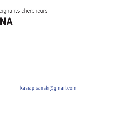
eignants-chercheurs
YNA
kasiapisanski@gmail.com