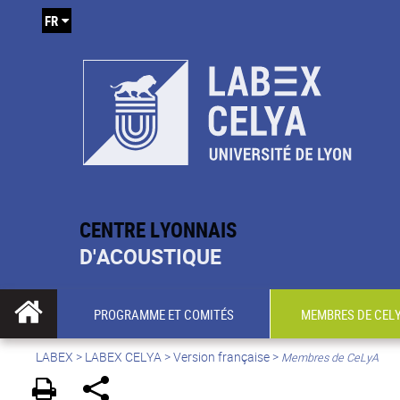
FR
CENTRE LYONNAIS
D'ACOUSTIQUE
PROGRAMME ET COMITÉS
MEMBRES DE CEL
LABEX >
LABEX CELYA
>
Version française
>
Membres de CeLyA