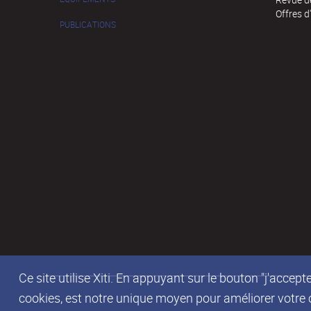
Offres d
PUBLICATIONS
Ce site utilise Xiti. En appuyant sur le bouton "j'acc
cookies, est notre unique moyen pour améliorer votre co