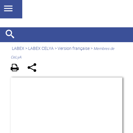
LABEX >
LABEX CELYA
>
Version française
>
Membres de
CeLyA