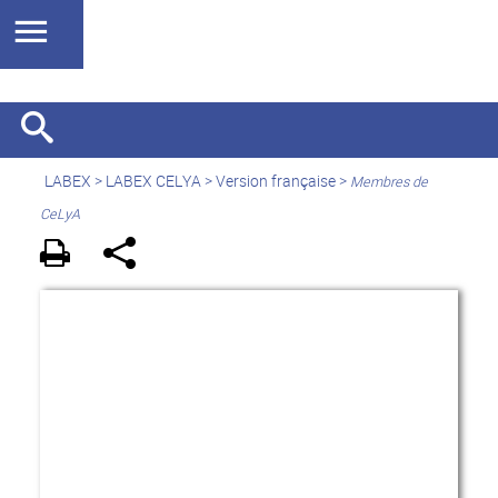
LABEX >
LABEX CELYA
>
Version française
>
Membres de
CeLyA