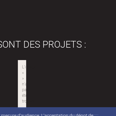
SONT DES PROJETS :
de mesure d'audience. L'acceptation du dépot de