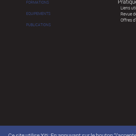
Pratiqu
FORMATIONS
Liens ut
EQUIPEMENTS
Revue de
Offres d
PUBLICATIONS
Ce site utilise Xiti. En appuyant sur le bouton "j'acc