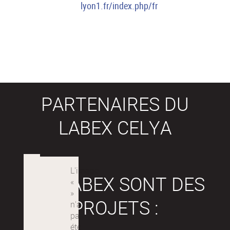
lyon1.fr/index.php/fr
PARTENAIRES DU
LABEX CELYA
LES LABEX SONT DES
PROJETS :