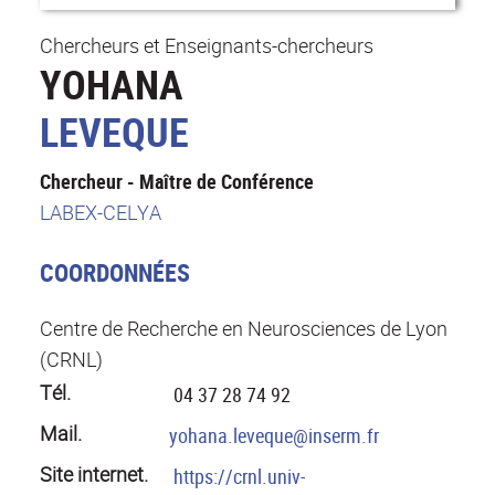
Chercheurs et Enseignants-chercheurs
YOHANA
LEVEQUE
Chercheur - Maître de Conférence
LABEX-CELYA
COORDONNÉES
Centre de Recherche en Neurosciences de Lyon
(CRNL)
Tél.
04 37 28 74 92
Mail.
yohana.leveque@inserm.fr
Site internet.
https://crnl.univ-