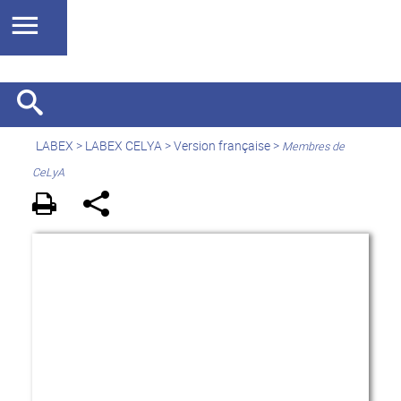
LABEX >
LABEX CELYA
>
Version française
>
Membres de
CeLyA