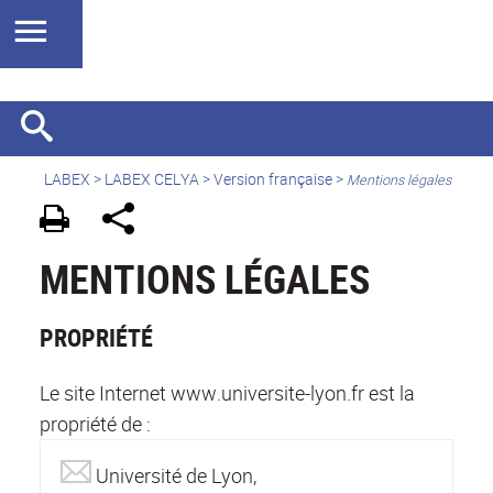
LABEX >
LABEX CELYA
>
Version française
>
Mentions légales
MENTIONS LÉGALES
PROPRIÉTÉ
Le site Internet www.universite-lyon.fr est la
propriété de :
Université de Lyon,