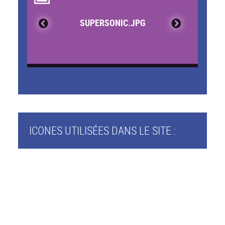
SUPERSONIC.JPG
ICONES UTILISÉES DANS LE SITE :