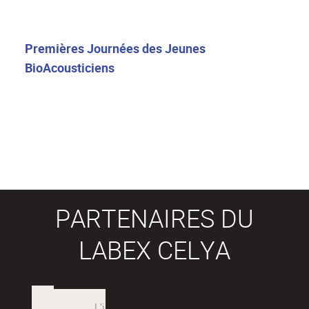
Premières Journées des Jeunes
BioAcousticiens
PARTENAIRES DU
LABEX CELYA