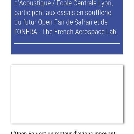
d'Acoustique / Ecole Centrale Lyon,
participent aux essais en soufflerie
du futur Open Fan de Safran et de
l'ONERA - The French Aerospace Lab.
L'Open Fan est un moteur d'avions innovant