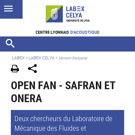
CENTRE LYONNAIS
D'ACOUSTIQUE
LABEX >
LABEX CELYA
>
Version française
OPEN FAN - SAFRAN ET
ONERA
Deux chercheurs du Laboratoire de
Mécanique des Fluides et