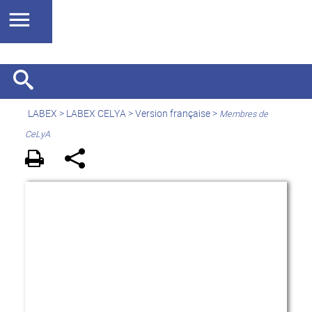
LABEX >
LABEX CELYA
>
Version française
>
Membres de
CeLyA